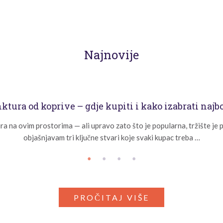
Najnovije
ktura od koprive – gdje kupiti i kako izabrati najb
ra na ovim prostorima — ali upravo zato što je popularna, tržište je
objašnjavam tri ključne stvari koje svaki kupac treba …
PROČITAJ VIŠE