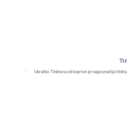
Tin
Ukratko Tinktura od koprive je najpoznatija tinktu