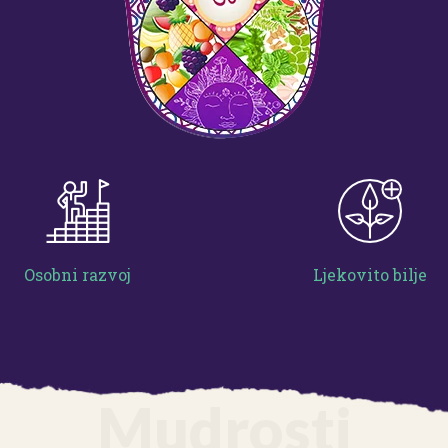
Osobni razvoj
Ljekovito bilje
Mudrosti