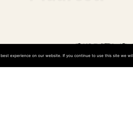
est experience on our website. If you continue to use this site we wil
Copyright © 2026 · ClimateIMC ·