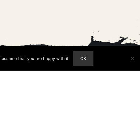
l assume that you are happy with it.
OK