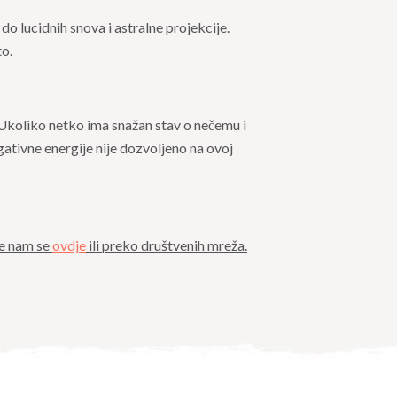
do lucidnih snova i astralne projekcije.
to.
 Ukoliko netko ima snažan stav o nečemu i
egativne energije nije dozvoljeno na ovoj
te nam se
ovdje
ili preko društvenih mreža.