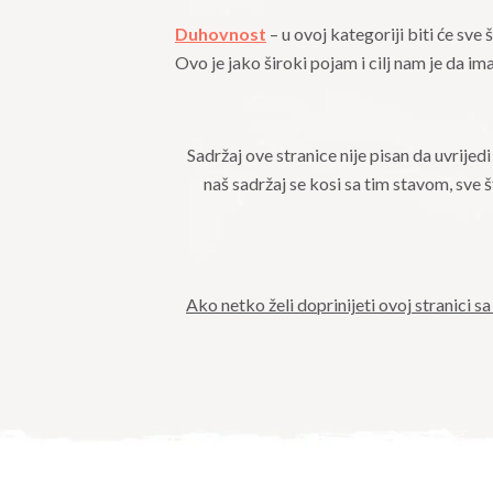
Duhovnost
– u ovoj kategoriji biti će sve
Ovo je jako široki pojam i cilj nam je da i
Sadržaj ove stranice nije pisan da uvrij
naš sadržaj se kosi sa tim stavom, sve š
Ako netko želi doprinijeti ovoj stranici s