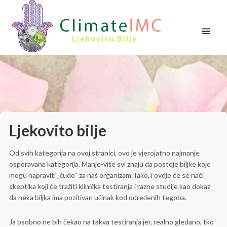
Ljekovito Bilje
Ljekovito bilje
Od svih kategorija na ovoj stranici, ovo je vjerojatno najmanje
osporavana kategorija. Manje-više svi znaju da postoje biljke koje
mogu napraviti „čudo“ za naš organizam. Iako, i ovdje će se naći
skeptika koji će tražiti klinička testiranja i razne studije kao dokaz
da neka biljka ima pozitivan učinak kod određenih tegoba.
Ja osobno ne bih čekao na takva testiranja jer, realno gledano, tko