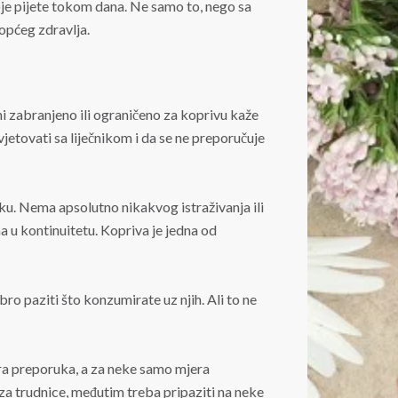
oje pijete tokom dana. Ne samo to, nego sa
općeg zdravlja.
ani zabranjeno ili ograničeno za koprivu kaže
jetovati sa liječnikom i da se ne preporučuje
iku. Nema apsolutno nikakvog istraživanja ili
a u kontinuitetu. Kopriva je jedna od
bro paziti što konzumirate uz njih. Ali to ne
obra preporuka, a za neke samo mjera
za trudnice, međutim treba pripaziti na neke