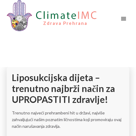
Zdrava Prehrana
Liposukcijska dijeta –
trenutno najbrži način za
UPROPASTITI zdravlje!
Trenutno najveći prehrambeni hit u državi, najviše
zahvaljujući našim poznatim ličnostima koji promoviraju ovaj
način narušavanja zdravlja.