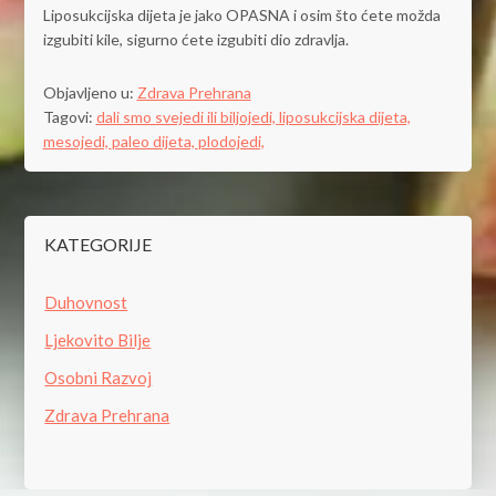
Liposukcijska dijeta je jako OPASNA i osim što ćete možda
izgubiti kile, sigurno ćete izgubiti dio zdravlja.
Objavljeno u:
Zdrava Prehrana
Tagovi:
dali smo svejedi ili biljojedi,
liposukcijska dijeta,
mesojedi,
paleo dijeta,
plodojedi,
KATEGORIJE
Duhovnost
Ljekovito Bilje
Osobni Razvoj
Zdrava Prehrana