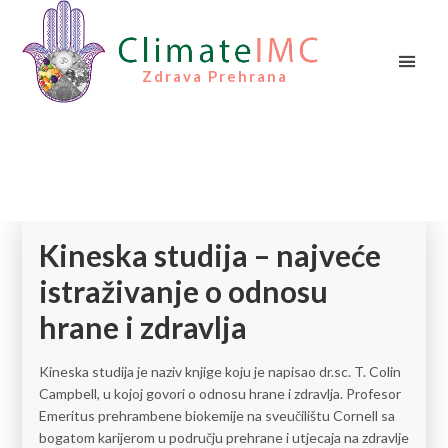
Zdrava Prehrana
Kineska studija – najveće
istraživanje o odnosu
hrane i zdravlja
Kineska studija je naziv knjige koju je napisao dr.sc. T. Colin
Campbell, u kojoj govori o odnosu hrane i zdravlja. Profesor
Emeritus prehrambene biokemije na sveučilištu Cornell sa
bogatom karijerom u području prehrane i utjecaja na zdravlje