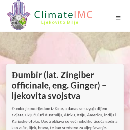
Ljekovito Bilje
Đumbir (lat. Zingiber
officinale, eng. Ginger) –
ljekovita svojstva
Đumbir je podrijetlom iz Kine, a danas se uzgaja diljem
svijeta, uključujući Australiju, Afriku, Aziju, Ameriku, Indiju i
Karipske otoke. Upotrebljava se već nekoliko tisuća godina
kao začin, lijek, hrana, te kao sredstvo za uljepšavanje.