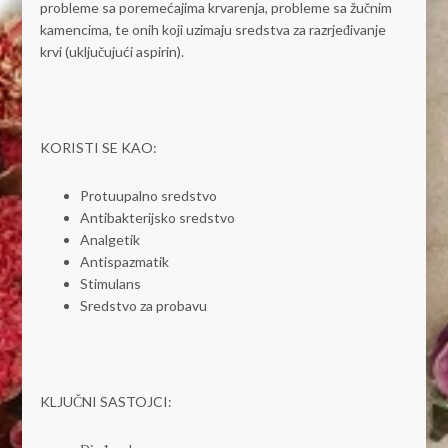
probleme sa poremećajima krvarenja, probleme sa žučnim
kamencima, te onih koji uzimaju sredstva za razrjeđivanje
krvi (uključujući aspirin).
KORISTI SE KAO:
Protuupalno sredstvo
Antibakterijsko sredstvo
Analgetik
Antispazmatik
Stimulans
Sredstvo za probavu
KLJUČNI SASTOJCI: