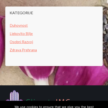
KATEGORIJE
Duhovnost
Ljekovito Bilje
Osobni Razvoj
Zdrava Prehrana
We use cookies to ensure that we give you the best