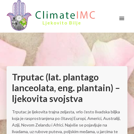
Ljekovito Bilje
Trputac (lat. plantago
lanceolata, eng. plantain) –
ljekovita svojstva
Trputac je ljekovita trajna zeljasta, vrlo često livadska biljka
koja je rasprostranjena po čitavoj Europi, Americi, Australiji,
Aziji, Novom Zelandu i Africi. Najviše se pojavljuje na
livadama, uz rubove puteva, poljskim međama, u jarcima te