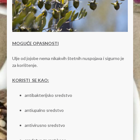
MOGUĆE OPASNOSTI
Ulje od jojobe nema nikakvih štetnih nuspojava i sigurno je
za korištenje.
KORISTI SE KAO:
antibakterijsko sredstvo
antiupalno sredstvo
antivirusno sredstvo