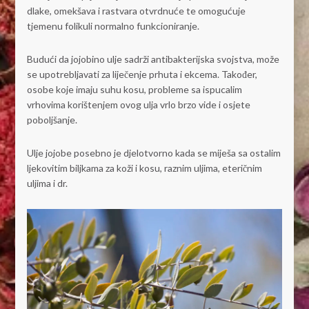
dlake, omekšava i rastvara otvrdnuće te omogućuje
tjemenu folikuli normalno funkcioniranje.
Budući da jojobino ulje sadrži antibakterijska svojstva, može
se upotrebljavati za liječenje prhuta i ekcema. Također,
osobe koje imaju suhu kosu, probleme sa ispucalim
vrhovima korištenjem ovog ulja vrlo brzo vide i osjete
poboljšanje.
Ulje jojobe posebno je djelotvorno kada se miješa sa ostalim
ljekovitim biljkama za koži i kosu, raznim uljima, eteričnim
uljima i dr.