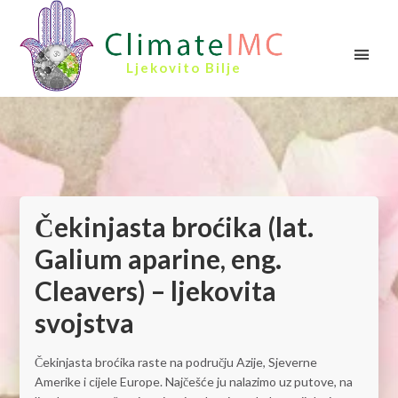
Ljekovito Bilje
Čekinjasta broćika (lat.
Galium aparine, eng.
Cleavers) – ljekovita
svojstva
Čekinjasta broćika raste na području Azije, Sjeverne
Amerike i cijele Europe. Najčešće ju nalazimo uz putove, na