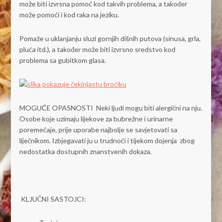
može biti izvrsna pomoć kod takvih problema, a također
može pomoći i kod raka na jeziku.
Pomaže u uklanjanju sluzi gornjih dišnih putova (sinusa, grla,
pluća itd.), a također može biti izvrsno sredstvo kod
problema sa gubitkom glasa.
MOGUĆE OPASNOSTI Neki ljudi mogu biti alergični na nju.
Osobe koje uzimaju lijekove za bubrežne i urinarne
poremećaje, prije uporabe najbolje se savjetovati sa
liječnikom. Izbjegavati ju u trudnoći i tijekom dojenja zbog
nedostatka dostupnih znanstvenih dokaza.
KLJUČNI SASTOJCI: