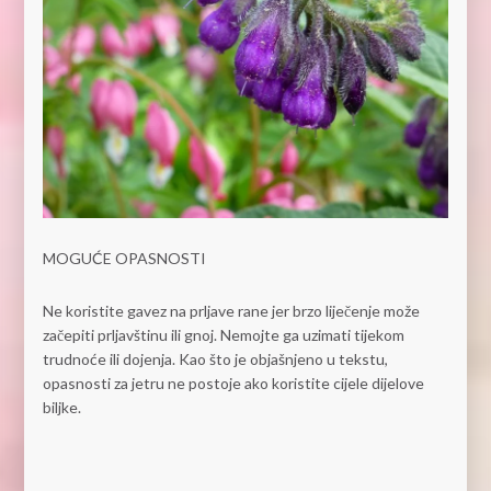
MOGUĆE OPASNOSTI
Ne koristite gavez na prljave rane jer brzo liječenje može
začepiti prljavštinu ili gnoj. Nemojte ga uzimati tijekom
trudnoće ili dojenja. Kao što je objašnjeno u tekstu,
opasnosti za jetru ne postoje ako koristite cijele dijelove
biljke.