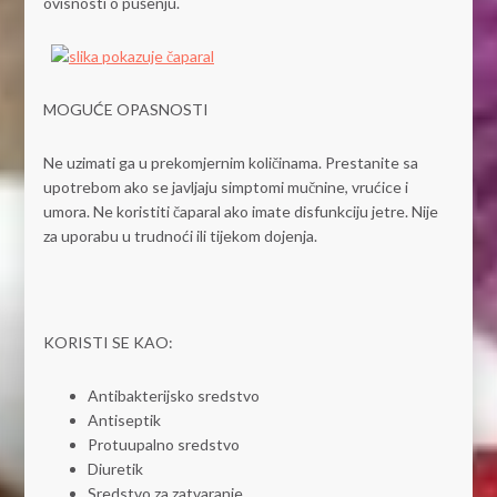
ovisnosti o pušenju.
MOGUĆE OPASNOSTI
Ne uzimati ga u prekomjernim količinama. Prestanite sa
upotrebom ako se javljaju simptomi mučnine, vrućice i
umora. Ne koristiti čaparal ako imate disfunkciju jetre. Nije
za uporabu u trudnoći ili tijekom dojenja.
KORISTI SE KAO:
Antibakterijsko sredstvo
Antiseptik
Protuupalno sredstvo
Diuretik
Sredstvo za zatvaranje