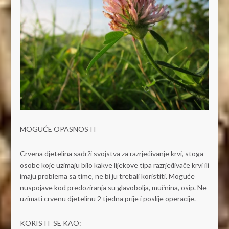
MOGUĆE OPASNOSTI
Crvena djetelina sadrži svojstva za razrjeđivanje krvi, stoga
osobe koje uzimaju bilo kakve lijekove tipa razrjeđivače krvi ili
imaju problema sa time, ne bi ju trebali koristiti. Moguće
nuspojave kod predoziranja su glavobolja, mučnina, osip. Ne
uzimati crvenu djetelinu 2 tjedna prije i poslije operacije.
KORISTI SE KAO: