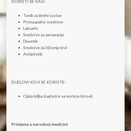
KORISTI SE KAO:
Tonik za limfni sustav
Protuupalno sredstvo
Laksativ
Sredstvo za zatvaranje
Diuretik
Sredstvo za čišćenje krvi
Antipiretik
DIJELOVI KOJI SE KORISTE:
Cijela biljka (najčešće se koriste listovi).
Primjena u narodnoj medicini