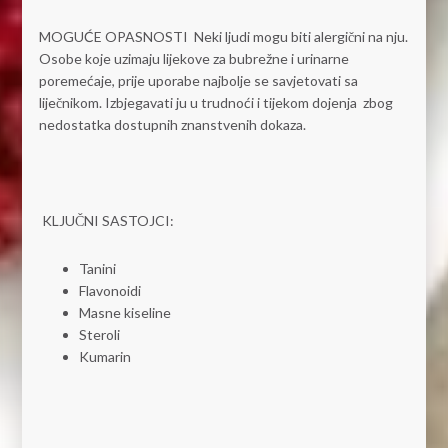
MOGUĆE OPASNOSTI Neki ljudi mogu biti alergični na nju.
Osobe koje uzimaju lijekove za bubrežne i urinarne
poremećaje, prije uporabe najbolje se savjetovati sa
liječnikom. Izbjegavati ju u trudnoći i tijekom dojenja zbog
nedostatka dostupnih znanstvenih dokaza.
KLJUČNI SASTOJCI:
Tanini
Flavonoidi
Masne kiseline
Steroli
Kumarin