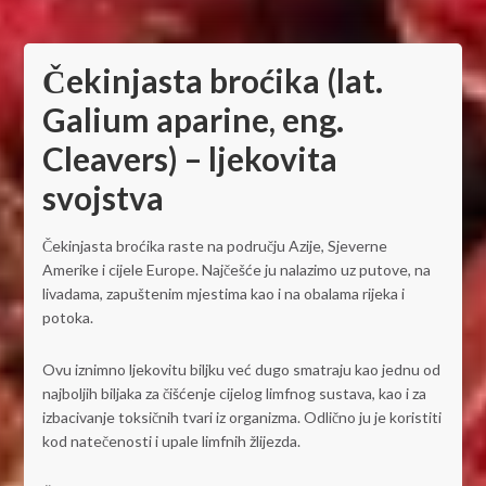
Čekinjasta broćika (lat.
Galium aparine, eng.
Cleavers) – ljekovita
svojstva
Čekinjasta broćika raste na području Azije, Sjeverne
Amerike i cijele Europe. Najčešće ju nalazimo uz putove, na
livadama, zapuštenim mjestima kao i na obalama rijeka i
potoka.
Ovu iznimno ljekovitu biljku već dugo smatraju kao jednu od
najboljih biljaka za čišćenje cijelog limfnog sustava, kao i za
izbacivanje toksičnih tvari iz organizma. Odlično ju je koristiti
kod natečenosti i upale limfnih žlijezda.