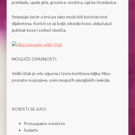
prehlade, upale grla, groznice, modrica, ugriza i bradavica.
Smanjuje šećer u krvi pa tako može biti koristan kod
dijabetesa. Koristi se za bolje zdravlje kose, uključujući
gubitak kose i svrbež vlasišta.
MOGUĆE OPASNOSTI
Veliki čičak je vrlo sigurna i često korištena biljka. Nisu
poznate nuspojave, osim mogućih alergijskih reakcija.
KORISTI SE KAO:
Protuupalno sredstvo
Sedativ