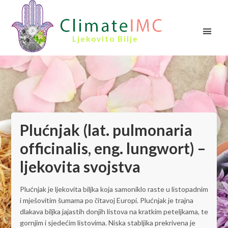
Ljekovito Bilje
Plućnjak (lat. pulmonaria
officinalis, eng. lungwort) –
ljekovita svojstva
Plućnjak je ljekovita biljka koja samoniklo raste u listopadnim
i mješovitim šumama po čitavoj Europi. Plućnjak je trajna
dlakava biljka jajastih donjih listova na kratkim peteljkama, te
gornjim i sjedećim listovima. Niska stabljika prekrivena je