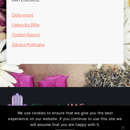
Duhovnost
Ljekovito Bilje
Osobni Razvoj
Zdrava Prehrana
We use cookies to ensure that we give you the best
experience on our website. If you continue to use this site we
will assume that you are happy with it.