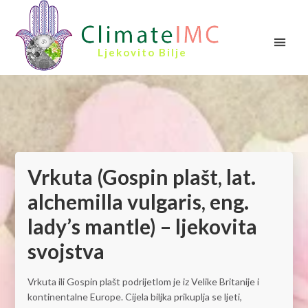
Ljekovito Bilje
Vrkuta (Gospin plašt, lat.
alchemilla vulgaris, eng.
lady’s mantle) – ljekovita
svojstva
Vrkuta ili Gospin plašt podrijetlom je iz Velike Britanije i
kontinentalne Europe. Cijela biljka prikuplja se ljeti,