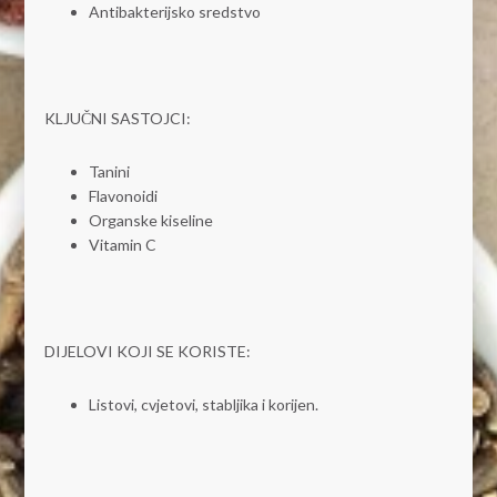
Antibakterijsko sredstvo
KLJUČNI SASTOJCI:
Tanini
Flavonoidi
Organske kiseline
Vitamin C
DIJELOVI KOJI SE KORISTE:
Listovi, cvjetovi, stabljika i korijen.