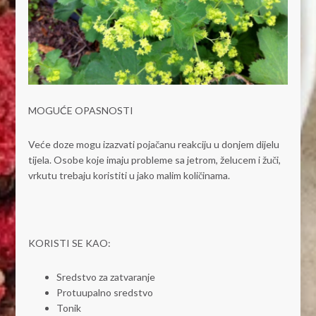
MOGUĆE OPASNOSTI
Veće doze mogu izazvati pojačanu reakciju u donjem dijelu
tijela. Osobe koje imaju probleme sa jetrom, želucem i žuči,
vrkutu trebaju koristiti u jako malim količinama.
KORISTI SE KAO:
Sredstvo za zatvaranje
Protuupalno sredstvo
Tonik