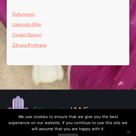
Duhovnost
Ljekovito Bilje
Osobni Razvoj
Zdrava Prehrana
We use cookies to ensure that we give you the best
experience on our website. If you continue to use this site we
will assume that you are happy with it.