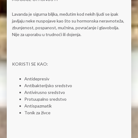
Lavanda je sigurna biljka, međutim kod nekih ljudi se ipak
javljaju neke nuspojave kao što su hormonska neravnoteža,
zbunjenost, pospanost, mučnina, povraćanje i glavobolja.
Nije za uporabu u trudnoći ili dojenja.
KORISTI SE KAO:
Antidepresiv
Antibakterijsko sredstvo
Antivirusno sredstvo
Protuupalno sredstvo
Antispazmatik
Tonik za živce