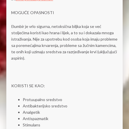
MOGUĆE OPASNOSTI
Đumbir je vrlo sigurna, netoksična biljka koja se već
stoljećima koristi kao hrana i lijek, a to su i dokazala mnoga
istraživanja. Nije za upotrebu kod osoba koja imaju probleme
sa poremećajima krvarenja, probleme sa žučnim kamencima,
te onih koji uzimaju sredstva za razrjeđivanje krvi (uključujući
aspirin).
KORISTI SE KAO:
Protuupalno sredstvo
Antibakterijsko sredstvo
Analgetik
Antispazmatik
Stimulans