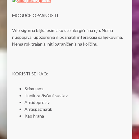
MOGUĆE OPASNOSTI
Vrlo sigurna biljka osim ako ste alergični na nju. Nema
nuspojava, upozorenja ili poznatih interakcija sa lijekovima.
Nema rok trajanja, niti ograničenja na količinu.
KORISTI SE KAO:
Stimulans
Tonik za živčani sustav
Antidepresiv
Antispazmatik
Kao hrana