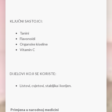
KLJUČNI SASTOJCI:
Tanini
Flavonoidi
Organske kiseline
Vitamin C
DIJELOVI KOJI SE KORISTE:
Listovi, cvjetovi, stabljika i korijen.
Primjena u narodnoj medicini