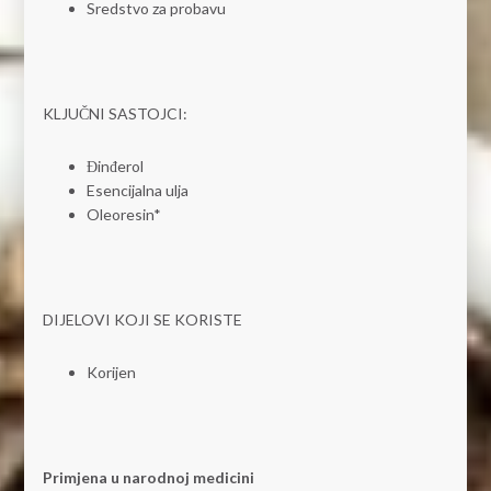
Sredstvo za probavu
KLJUČNI SASTOJCI:
Đinđerol
Esencijalna ulja
Oleoresin*
DIJELOVI KOJI SE KORISTE
Korijen
Primjena u narodnoj medicini