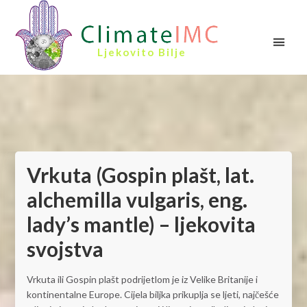
Ljekovito Bilje
Vrkuta (Gospin plašt, lat.
alchemilla vulgaris, eng.
lady’s mantle) – ljekovita
svojstva
Vrkuta ili Gospin plašt podrijetlom je iz Velike Britanije i
kontinentalne Europe. Cijela biljka prikuplja se ljeti, najčešće