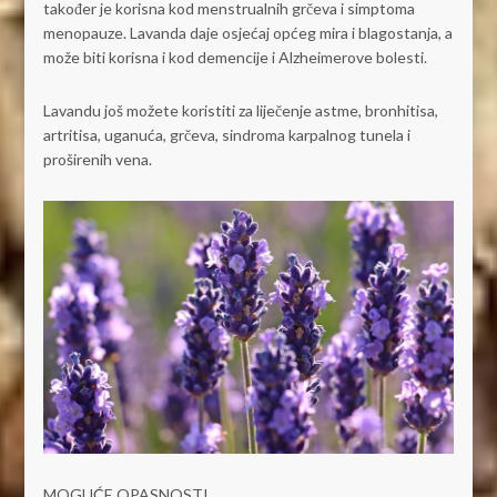
također je korisna kod menstrualnih grčeva i simptoma
menopauze. Lavanda daje osjećaj općeg mira i blagostanja, a
može biti korisna i kod demencije i Alzheimerove bolesti.
Lavandu još možete koristiti za liječenje astme, bronhitisa,
artritisa, uganuća, grčeva, sindroma karpalnog tunela i
proširenih vena.
MOGUĆE OPASNOSTI