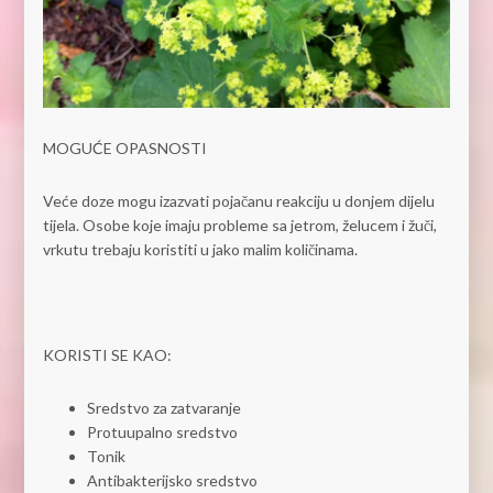
MOGUĆE OPASNOSTI
Veće doze mogu izazvati pojačanu reakciju u donjem dijelu
tijela. Osobe koje imaju probleme sa jetrom, želucem i žuči,
vrkutu trebaju koristiti u jako malim količinama.
KORISTI SE KAO:
Sredstvo za zatvaranje
Protuupalno sredstvo
Tonik
Antibakterijsko sredstvo