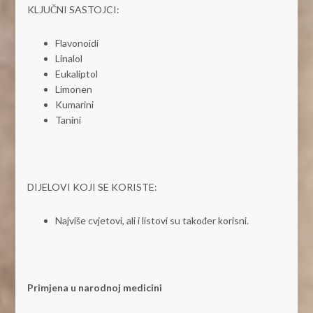
KLJUČNI SASTOJCI:
Flavonoidi
Linalol
Eukaliptol
Limonen
Kumarini
Tanini
DIJELOVI KOJI SE KORISTE:
Najviše cvjetovi, ali i listovi su također korisni.
Primjena u narodnoj medicini