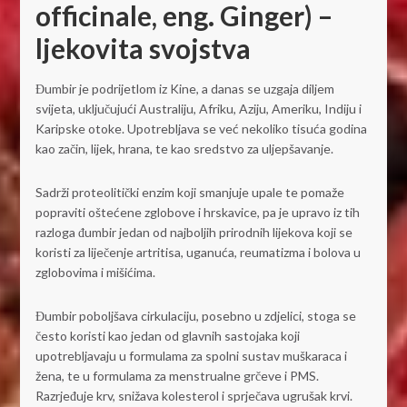
officinale, eng. Ginger) –
ljekovita svojstva
Đumbir je podrijetlom iz Kine, a danas se uzgaja diljem
svijeta, uključujući Australiju, Afriku, Aziju, Ameriku, Indiju i
Karipske otoke. Upotrebljava se već nekoliko tisuća godina
kao začin, lijek, hrana, te kao sredstvo za uljepšavanje.
Sadrži proteolitički enzim koji smanjuje upale te pomaže
popraviti oštećene zglobove i hrskavice, pa je upravo iz tih
razloga đumbir jedan od najboljih prirodnih lijekova koji se
koristi za liječenje artritisa, uganuća, reumatizma i bolova u
zglobovima i mišićima.
Đumbir poboljšava cirkulaciju, posebno u zdjelici, stoga se
često koristi kao jedan od glavnih sastojaka koji
upotrebljavaju u formulama za spolni sustav muškaraca i
žena, te u formulama za menstrualne grčeve i PMS.
Razrjeđuje krv, snižava kolesterol i sprječava ugrušak krvi.