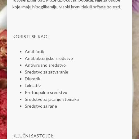
koje imaju hipoglikemiju, visoki krvni tlak ili srčane bolesti.
KORISTI SE KAO:
Antibiotik
Antibakterijsko sredstvo
Antivirusno sredstvo
Sredstvo za zatvaranje
Diuretik
Laksativ
Protuupalno sredstvo
Sredstvo za jačanje stomaka
Sredstvo za rane
KLJUČNI SASTOJCI: