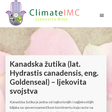
Ljekovito Bilje
Kanadska žutika (lat.
Hydrastis canadensis, eng.
Goldenseal) – ljekovita
svojstva
Kanadska žutika je jedna od najkorisnijih i najljekovitijih
biljaka na sjevernoameričkom kontinentu koja raste na