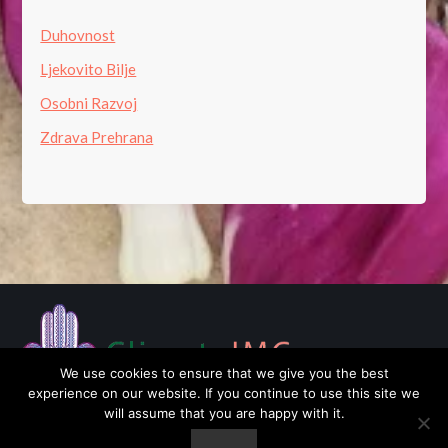
Duhovnost
Ljekovito Bilje
Osobni Razvoj
Zdrava Prehrana
We use cookies to ensure that we give you the best
experience on our website. If you continue to use this site we
will assume that you are happy with it.