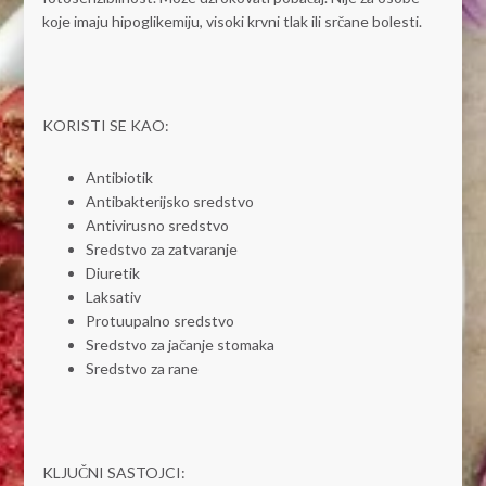
koje imaju hipoglikemiju, visoki krvni tlak ili srčane bolesti.
KORISTI SE KAO:
Antibiotik
Antibakterijsko sredstvo
Antivirusno sredstvo
Sredstvo za zatvaranje
Diuretik
Laksativ
Protuupalno sredstvo
Sredstvo za jačanje stomaka
Sredstvo za rane
KLJUČNI SASTOJCI: