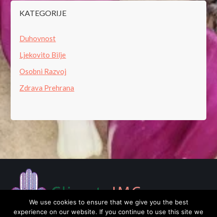
KATEGORIJE
Duhovnost
Ljekovito Bilje
Osobni Razvoj
Zdrava Prehrana
We use cookies to ensure that we give you the best
experience on our website. If you continue to use this site we