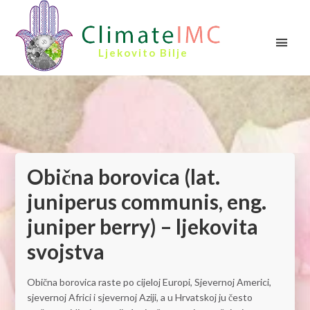
Ljekovito Bilje
Obična borovica (lat.
juniperus communis, eng.
juniper berry) – ljekovita
svojstva
Obična borovica raste po cijeloj Europi, Sjevernoj Americi,
sjevernoj Africi i sjevernoj Aziji, a u Hrvatskoj ju često