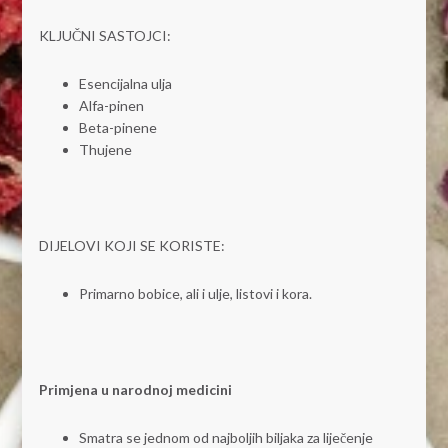
KLJUČNI SASTOJCI:
Esencijalna ulja
Alfa-pinen
Beta-pinene
Thujene
DIJELOVI KOJI SE KORISTE:
Primarno bobice, ali i ulje, listovi i kora.
Primjena u narodnoj medicini
Smatra se jednom od najboljih biljaka za liječenje