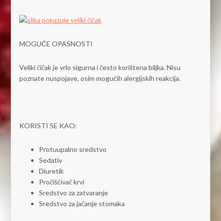
MOGUĆE OPASNOSTI
Veliki čičak je vrlo sigurna i često korištena biljka. Nisu
poznate nuspojave, osim mogućih alergijskih reakcija.
KORISTI SE KAO:
Protuupalno sredstvo
Sedativ
Diuretik
Pročišćivač krvi
Sredstvo za zatvaranje
Sredstvo za jačanje stomaka