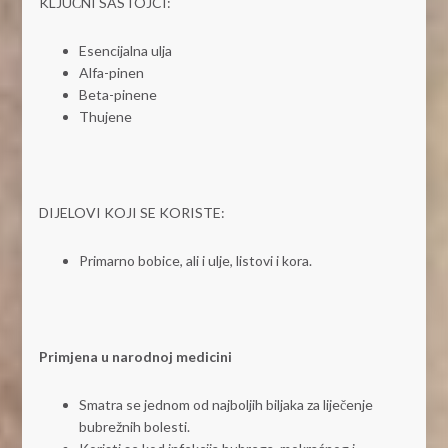
KLJUČNI SASTOJCI:
Esencijalna ulja
Alfa-pinen
Beta-pinene
Thujene
DIJELOVI KOJI SE KORISTE:
Primarno bobice, ali i ulje, listovi i kora.
Primjena u narodnoj medicini
Smatra se jednom od najboljih biljaka za liječenje
bubrežnih bolesti.