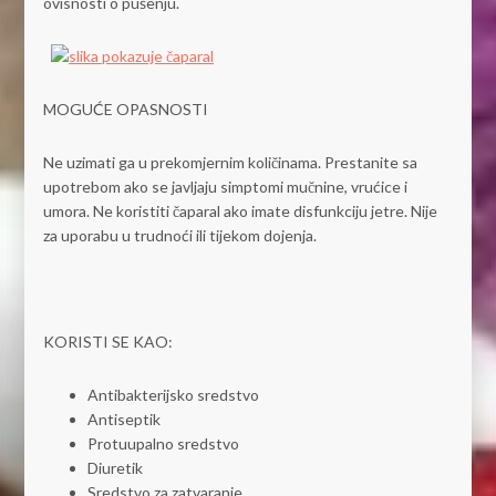
ovisnosti o pušenju.
MOGUĆE OPASNOSTI
Ne uzimati ga u prekomjernim količinama. Prestanite sa
upotrebom ako se javljaju simptomi mučnine, vrućice i
umora. Ne koristiti čaparal ako imate disfunkciju jetre. Nije
za uporabu u trudnoći ili tijekom dojenja.
KORISTI SE KAO:
Antibakterijsko sredstvo
Antiseptik
Protuupalno sredstvo
Diuretik
Sredstvo za zatvaranje