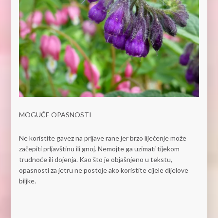
MOGUĆE OPASNOSTI
Ne koristite gavez na prljave rane jer brzo liječenje može
začepiti prljavštinu ili gnoj. Nemojte ga uzimati tijekom
trudnoće ili dojenja. Kao što je objašnjeno u tekstu,
opasnosti za jetru ne postoje ako koristite cijele dijelove
biljke.