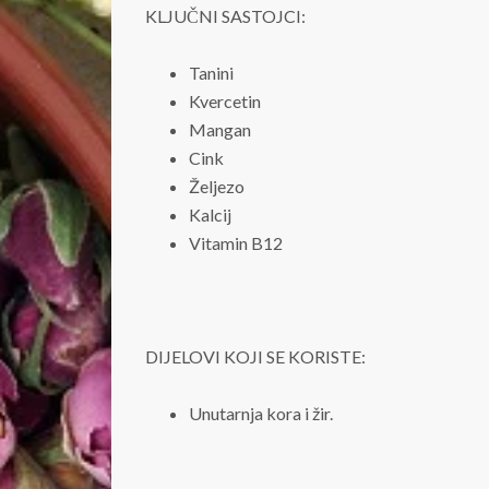
KLJUČNI SASTOJCI:
Tanini
Kvercetin
Mangan
Cink
Željezo
Kalcij
Vitamin B12
DIJELOVI KOJI SE KORISTE:
Unutarnja kora i žir.