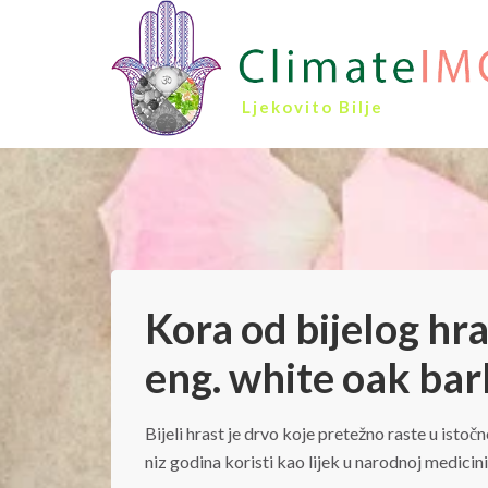
Ljekovito Bilje
Kora od bijelog hra
eng. white oak bar
Bijeli hrast je drvo koje pretežno raste u istoč
niz godina koristi kao lijek u narodnoj medicini