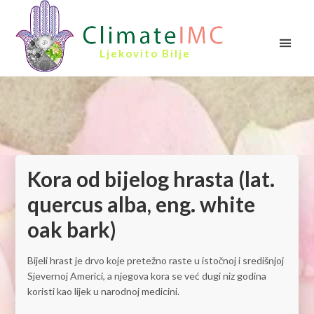
Ljekovito Bilje
Kora od bijelog hrasta (lat.
quercus alba, eng. white
oak bark)
Bijeli hrast je drvo koje pretežno raste u istočnoj i središnjoj
Sjevernoj Americi, a njegova kora se već dugi niz godina
koristi kao lijek u narodnoj medicini.