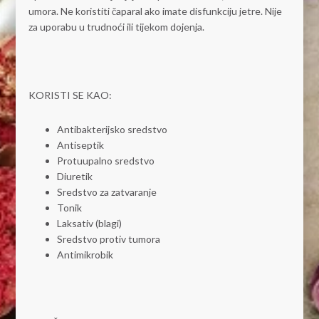
umora. Ne koristiti čaparal ako imate disfunkciju jetre. Nije
za uporabu u trudnoći ili tijekom dojenja.
KORISTI SE KAO:
Antibakterijsko sredstvo
Antiseptik
Protuupalno sredstvo
Diuretik
Sredstvo za zatvaranje
Tonik
Laksativ (blagi)
Sredstvo protiv tumora
Antimikrobik