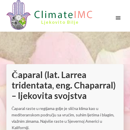
Ljekovito Bilje
Čaparal (lat. Larrea
tridentata, eng. Chaparral)
– ljekovita svojstva
Čaparal raste u regijama gdje je slična klima kao u
mediteranskom području sa vrućim, suhim ljetima i blagim,
vlažnim zimama. Najviše raste u Sjevernoj Americi u
Kaliforniji.