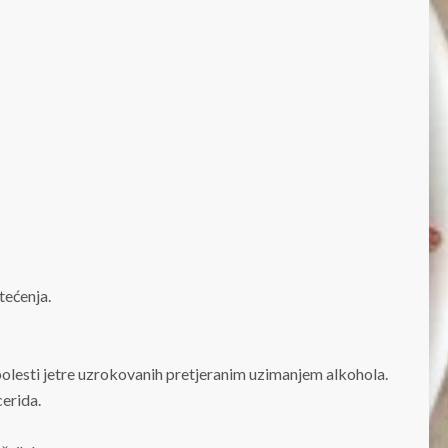
štećenja.
olesti jetre uzrokovanih pretjeranim uzimanjem alkohola.
cerida.