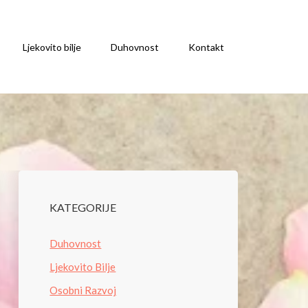
Ljekovito bilje
Duhovnost
Kontakt
KATEGORIJE
Duhovnost
Ljekovito Bilje
Osobni Razvoj