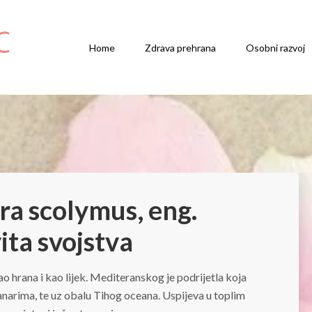
Home
Zdrava prehrana
Osobni razvoj
ara scolymus, eng.
ita svojstva
o hrana i kao lijek. Mediteranskog je podrijetla koja
Kanarima, te uz obalu Tihog oceana. Uspijeva u toplim