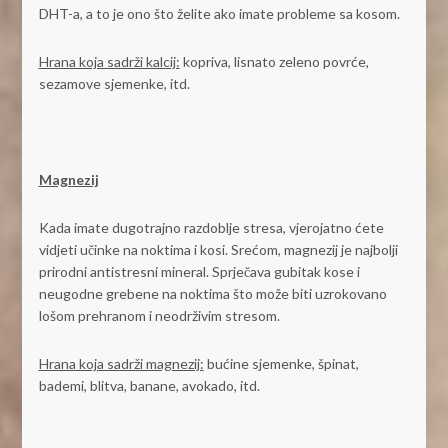
DHT-a, a to je ono što želite ako imate probleme sa kosom.
Hrana koja sadrži kalcij:
kopriva, lisnato zeleno povrće,
sezamove sjemenke, itd.
Magnezij
Kada imate dugotrajno razdoblje stresa, vjerojatno ćete
vidjeti učinke na noktima i kosi. Srećom, magnezij je najbolji
prirodni antistresni mineral. Sprječava gubitak kose i
neugodne grebene na noktima što može biti uzrokovano
lošom prehranom i neodrživim stresom.
Hrana koja sadrži magnezij:
bućine sjemenke, špinat,
bademi, blitva, banane, avokado, itd.