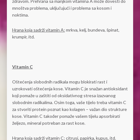
zdravom. Prehrana sa manjkom vitamina A može dovesti do
mnoštva problema, uključujući i problema sa kosom i
noktima.
Hrana koja sadrži vitamin A:
mrkva, kelj, bundeva, špinat,
krumpir, itd.
Vitamin C
Oštećenja slobodnih radikala mogu blokirati rast i
uzrokovati oštećenja kose. Vitamin C je snažan antioksidant
koji pomaže u zaštiti od oksidativnog stresa izazvanog
slobodnim radikalima. Osim toga, vaše tijelo treba vitamin C
za stvoriti protein poznat kao kolagen – važan dio strukture
kose. Vitamin C također pomaže vašem tijelu apsorbirati
željezo, mineral potreban za rast kose.
Hrana koja sadrži vitamin C:
citrusi, papirka, kupus, itd.