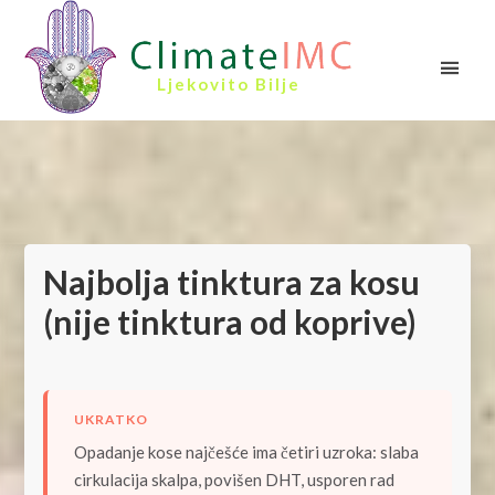
Ljekovito Bilje
Najbolja tinktura za kosu
(nije tinktura od koprive)
UKRATKO
Opadanje kose najčešće ima četiri uzroka: slaba
cirkulacija skalpa, povišen DHT, usporen rad