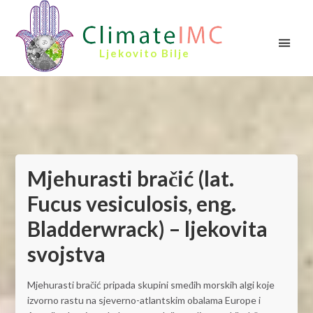
Ljekovito Bilje
Mjehurasti bračić (lat.
Fucus vesiculosis, eng.
Bladderwrack) – ljekovita
svojstva
Mjehurasti bračić pripada skupini smeđih morskih algi koje
izvorno rastu na sjeverno-atlantskim obalama Europe i