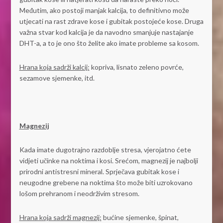
Međutim, ako postoji manjak kalcija, to definitivno može
utjecati na rast zdrave kose i gubitak postojeće kose. Druga
važna stvar kod kalcija je da navodno smanjuje nastajanje
DHT-a, a to je ono što želite ako imate probleme sa kosom.
Hrana koja sadrži kalcij:
kopriva, lisnato zeleno povrće,
sezamove sjemenke, itd.
Magnezij
Kada imate dugotrajno razdoblje stresa, vjerojatno ćete
vidjeti učinke na noktima i kosi. Srećom, magnezij je najbolji
prirodni antistresni mineral. Sprječava gubitak kose i
neugodne grebene na noktima što može biti uzrokovano
lošom prehranom i neodrživim stresom.
Hrana koja sadrži magnezij:
bućine sjemenke, špinat,