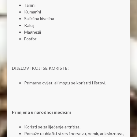
Tanini
Kumarini
Salicilna kiselina
Kalcij
Magnezij
Fosfor
DIJELOVI KOJI SE KORISTE:
Primarno cvijet, ali mogu se koristiti i listovi.
Primjena u narodnoj medicini
Koristi se za liječenje artritisa.
Pomaže u ublažiti stres i nervozu, nemir, anksioznost,