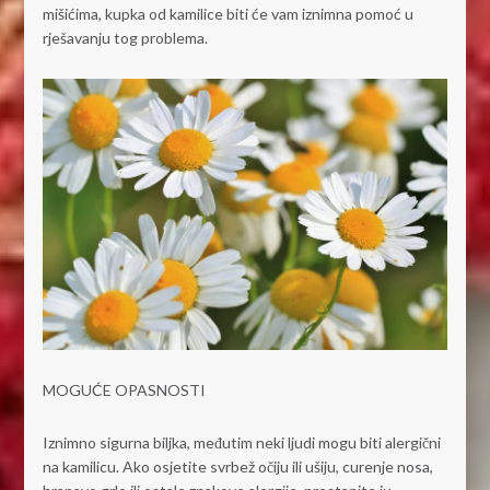
mišićima, kupka od kamilice biti će vam iznimna pomoć u
rješavanju tog problema.
MOGUĆE OPASNOSTI
Iznimno sigurna biljka, međutim neki ljudi mogu biti alergični
na kamilicu. Ako osjetite svrbež očiju ili ušiju, curenje nosa,