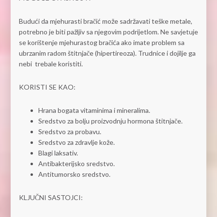
Budući da mjehurasti bračić može sadržavati teške metale,
potrebno je biti pažljiv sa njegovim podrijetlom. Ne savjetuje
se korištenje mjehurastog bračića ako imate problem sa
ubrzanim radom štitnjače (hipertireoza). Trudnice i dojilje ga
nebi trebale koristiti.
KORISTI SE KAO:
Hrana bogata vitaminima i mineralima.
Sredstvo za bolju proizvodnju hormona štitnjače.
Sredstvo za probavu.
Sredstvo za zdravlje kože.
Blagi laksativ.
Antibakterijsko sredstvo.
Antitumorsko sredstvo.
KLJUČNI SASTOJCI: