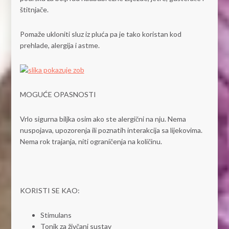
štitnjače.
Pomaže ukloniti sluz iz pluća pa je tako koristan kod
prehlade, alergija i astme.
MOGUĆE OPASNOSTI
Vrlo sigurna biljka osim ako ste alergični na nju. Nema
nuspojava, upozorenja ili poznatih interakcija sa lijekovima.
Nema rok trajanja, niti ograničenja na količinu.
KORISTI SE KAO:
Stimulans
Tonik za živčani sustav