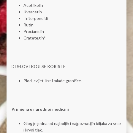
Acetilkolin
Kvercetin
Triterpenoidi
Rutin
Procianidin
Cratetegin*
DIJELOVI KOJI SE KORISTE
Plod, cvijet, list i mlade grančice.
Primjena u narodnoj medicini
Glog je jedna od najboljih i najpoznatijih biljaka za srce
i krvni tlak.