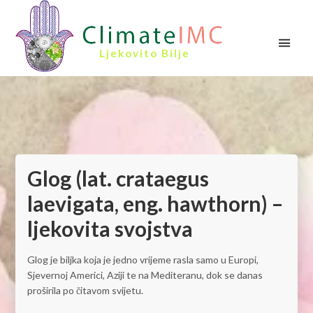
Ljekovito Bilje
Glog (lat. crataegus
laevigata, eng. hawthorn) –
ljekovita svojstva
Glog je biljka koja je jedno vrijeme rasla samo u Europi,
Sjevernoj Americi, Aziji te na Mediteranu, dok se danas
proširila po čitavom svijetu.