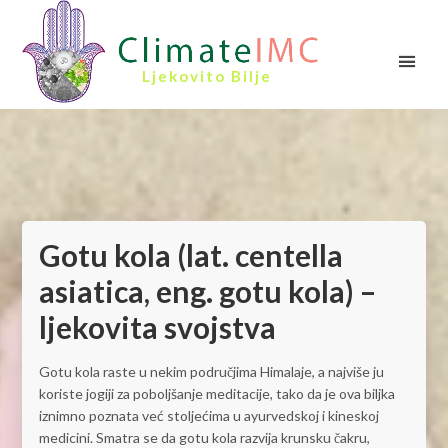
Ljekovito Bilje
Gotu kola (lat. centella
asiatica, eng. gotu kola) –
ljekovita svojstva
Gotu kola raste u nekim područjima Himalaje, a najviše ju
koriste jogiji za poboljšanje meditacije, tako da je ova biljka
iznimno poznata već stoljećima u ayurvedskoj i kineskoj
medicini. Smatra se da gotu kola razvija krunsku čakru,