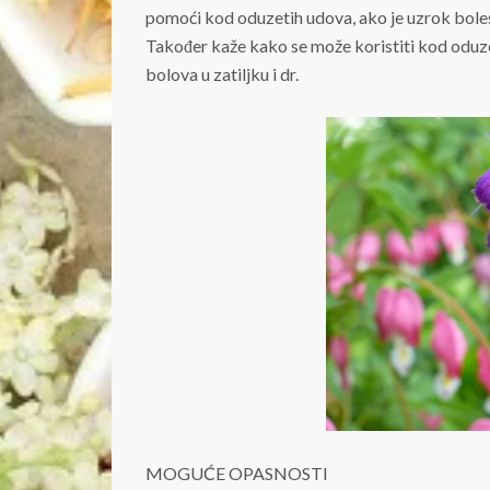
pomoći kod oduzetih udova, ako je uzrok bolest
Također kaže kako se može koristiti kod oduzet
bolova u zatiljku i dr.
MOGUĆE OPASNOSTI