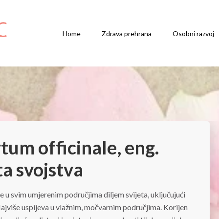
Home
Zdrava prehrana
Osobni razvoj
tum officinale, eng.
ta svojstva
e u svim umjerenim područjima diljem svijeta, uključujući
Najviše uspijeva u vlažnim, močvarnim područjima. Korijen