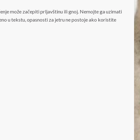
čenje može začepiti prljavštinu ili gnoj. Nemojte ga uzimati
eno u tekstu, opasnosti za jetru ne postoje ako koristite