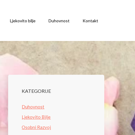
Ljekovito bilje
Duhovnost
Kontakt
KATEGORIJE
Duhovnost
Ljekovito Bilje
Osobni Razvoj