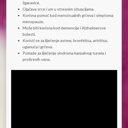
žgaravice.
Ojačava srce i um u stresnim situacijama.
Korisna pomoć kod menstrualnih grčeva i simptoma
menopauze.
Može biti korisna kod demencije i Alzheimerove
bolesti.
Koristi se za liječenje astme, bronhitisa, artritisa,
uganuća i grčeva.
Pomaže za liječenje sindroma karpalnog tunela i
proširenih vena.