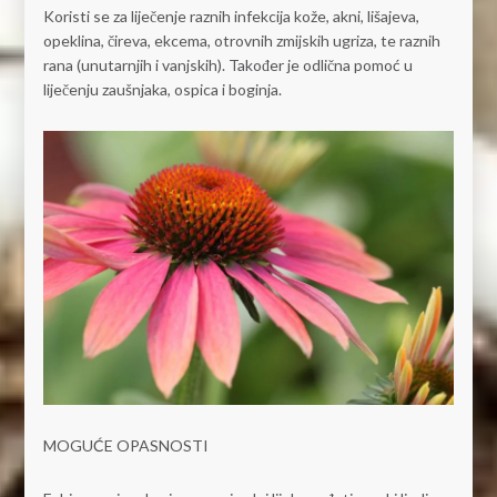
Koristi se za liječenje raznih infekcija kože, akni, lišajeva,
opeklina, čireva, ekcema, otrovnih zmijskih ugriza, te raznih
rana (unutarnjih i vanjskih). Također je odlična pomoć u
liječenju zaušnjaka, ospica i boginja.
MOGUĆE OPASNOSTI