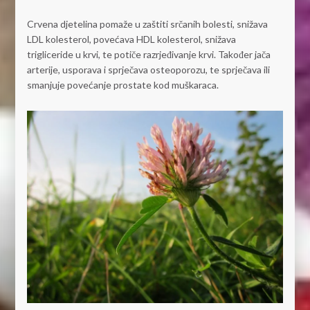
Crvena djetelina pomaže u zaštiti srčanih bolesti, snižava
LDL kolesterol, povećava HDL kolesterol, snižava
trigliceride u krvi, te potiče razrjeđivanje krvi. Također jača
arterije, usporava i sprječava osteoporozu, te sprječava ili
smanjuje povećanje prostate kod muškaraca.