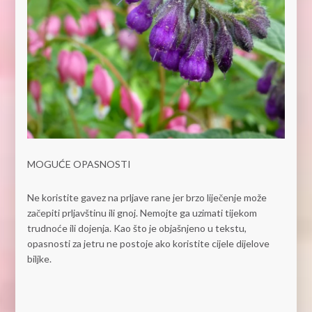
MOGUĆE OPASNOSTI
Ne koristite gavez na prljave rane jer brzo liječenje može
začepiti prljavštinu ili gnoj. Nemojte ga uzimati tijekom
trudnoće ili dojenja. Kao što je objašnjeno u tekstu,
opasnosti za jetru ne postoje ako koristite cijele dijelove
biljke.