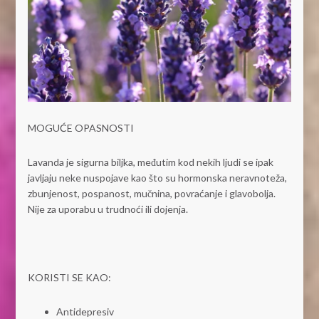
MOGUĆE OPASNOSTI
Lavanda je sigurna biljka, međutim kod nekih ljudi se ipak
javljaju neke nuspojave kao što su hormonska neravnoteža,
zbunjenost, pospanost, mučnina, povraćanje i glavobolja.
Nije za uporabu u trudnoći ili dojenja.
KORISTI SE KAO:
Antidepresiv