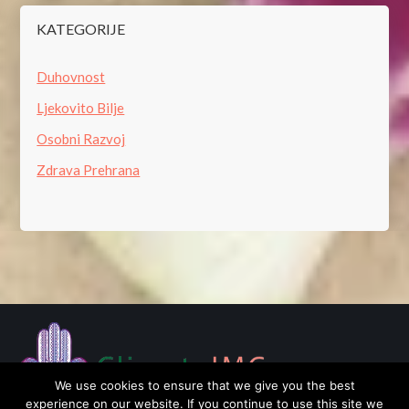
KATEGORIJE
Duhovnost
Ljekovito Bilje
Osobni Razvoj
Zdrava Prehrana
We use cookies to ensure that we give you the best
experience on our website. If you continue to use this site we