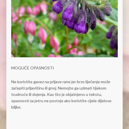
MOGUĆE OPASNOSTI
Ne koristite gavez na prljave rane jer brzo liječenje može
začepiti prljavštinu ili gnoj. Nemojte ga uzimati tijekom
trudnoće ili dojenja. Kao što je objašnjeno u tekstu,
opasnosti za jetru ne postoje ako koristite cijele dijelove
biljke.