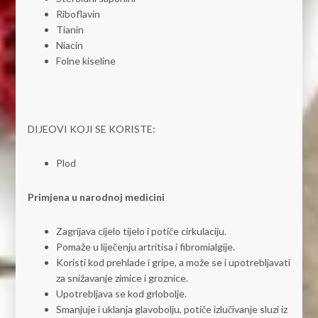
Riboflavin
Tianin
Niacin
Folne kiseline
DIJEOVI KOJI SE KORISTE:
Plod
Primjena u narodnoj medicini
Zagrijava cijelo tijelo i potiče cirkulaciju.
Pomaže u liječenju artritisa i fibromialgije.
Koristi kod prehlade i gripe, a može se i upotrebljavati
za snižavanje zimice i groznice.
Upotrebljava se kod grlobolje.
Smanjuje i uklanja glavobolju, potiče izlučivanje sluzi iz