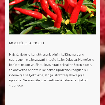
MOGUĆE OPASNOSTI
Najvažnije ju je koristiti u prikladnim količinama. Jer u
suprotnom može izazvati iritaciju kože i želudca. Nemojte ju
koristiti nakon vrućih tuševa, dirati oči nakon što ju dirate,
te obavezno operite ruke nakon upotrebe. Moguće su
interakcije sa lijekovima, stoga istražite lijekove prije
uporabe. Ne koristite ju u medicinskim dozama tijekom
trudnoće.