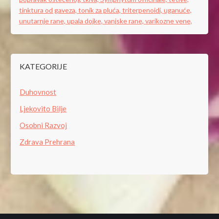
tinktura od gaveza,
tonik za pluća,
triterpenoidi,
uganuće,
unutarnje rane,
upala dojke,
vanjske rane,
varikozne vene,
KATEGORIJE
Duhovnost
Ljekovito Bilje
Osobni Razvoj
Zdrava Prehrana