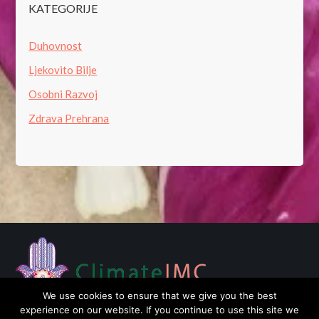
KATEGORIJE
Duhovnost
Ljekovito Bilje
Osobni Razvoj
Zdrava Prehrana
We use cookies to ensure that we give you the best
experience on our website. If you continue to use this site we