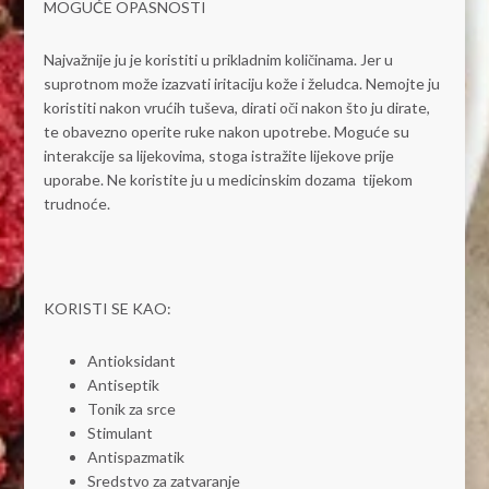
MOGUĆE OPASNOSTI
Najvažnije ju je koristiti u prikladnim količinama. Jer u
suprotnom može izazvati iritaciju kože i želudca. Nemojte ju
koristiti nakon vrućih tuševa, dirati oči nakon što ju dirate,
te obavezno operite ruke nakon upotrebe. Moguće su
interakcije sa lijekovima, stoga istražite lijekove prije
uporabe. Ne koristite ju u medicinskim dozama tijekom
trudnoće.
KORISTI SE KAO:
Antioksidant
Antiseptik
Tonik za srce
Stimulant
Antispazmatik
Sredstvo za zatvaranje