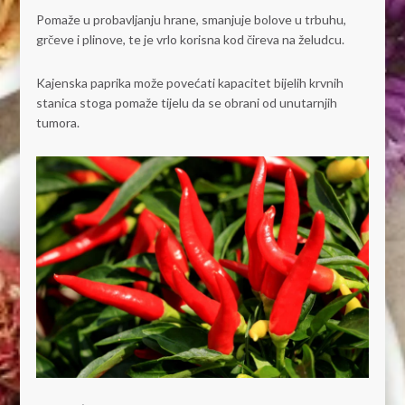
Pomaže u probavljanju hrane, smanjuje bolove u trbuhu,
grčeve i plinove, te je vrlo korisna kod čireva na želudcu.
Kajenska paprika može povećati kapacitet bijelih krvnih
stanica stoga pomaže tijelu da se obrani od unutarnjih
tumora.