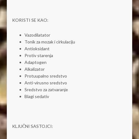
KORISTI SE KAO:
Vazodilatator
Tonik za mozak i cirkulaciju
Antioksidant
Protiv starenja
Adaptogen
Alkalizator
Protuupalno sredstvo
Anti-virusno sredstvo
Sredstvo za zatvaranje
Blagi sedativ
KLJUČNI SASTOJCI: