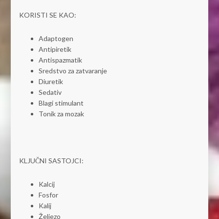
KORISTI SE KAO:
Adaptogen
Antipiretik
Antispazmatik
Sredstvo za zatvaranje
Diuretik
Sedativ
Blagi stimulant
Tonik za mozak
KLJUČNI SASTOJCI:
Kalcij
Fosfor
Kalij
Željezo