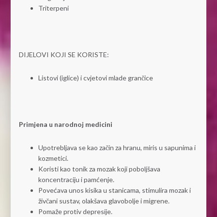
Triterpeni
DIJELOVI KOJI SE KORISTE:
Listovi (iglice) i cvjetovi mlade grančice
Primjena u narodnoj medicini
Upotrebljava se kao začin za hranu, miris u sapunima i
kozmetici.
Koristi kao tonik za mozak koji poboljšava
koncentraciju i pamćenje.
Povećava unos kisika u stanicama, stimulira mozak i
živčani sustav, olakšava glavobolje i migrene.
Pomaže protiv depresije.