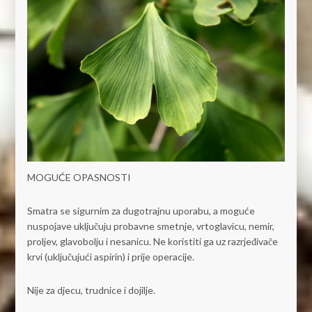
MOGUĆE OPASNOSTI
Smatra se sigurnim za dugotrajnu uporabu, a moguće
nuspojave uključuju probavne smetnje, vrtoglavicu, nemir,
proljev, glavobolju i nesanicu. Ne koristiti ga uz razrjeđivače
krvi (uključujući aspirin) i prije operacije.
Nije za djecu, trudnice i dojilje.