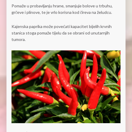
Pomaže u probavljanju hrane, smanjuje bolove u trbuhu,
grčeve i plinove, te je vrlo korisna kod čireva na želudcu.
Kajenska paprika može povećati kapacitet bijelih krvnih
stanica stoga pomaže tijelu da se obrani od unutarnjih
tumora.