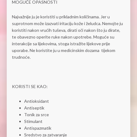
MOGUĆE OPASNOSTI
Najvažnije ju je koristiti u prikladnim količinama. Jer u
suprotnom može izazvati iritaciju kože i želudca. Nemojte ju
koristiti nakon vrućih tuševa, dirati oči nakon što ju dirate,
te obavezno operite ruke nakon upotrebe. Moguće su
interakcije sa lijekovima, stoga istražite lijekove prije
uporabe. Ne koristite ju u medicinskim dozama tijekom
trudnoće.
KORISTI SE KAO:
Antioksidant
Antiseptik
Tonik za srce
Stimulant
Antispazmatik
Sredstvo za zatvaranje