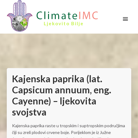
Ljekovito Bilje
Kajenska paprika (lat.
Capsicum annuum, eng.
Cayenne) – ljekovita
svojstva
Kajenska paprika raste u tropskim i suptropskim područjima
čiji su zreli plodovi crvene boje. Porijeklom je iz Južne