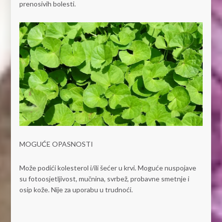
prenosivih bolesti.
MOGUĆE OPASNOSTI
Može podići kolesterol i/ili šećer u krvi. Moguće nuspojave
su fotoosjetljivost, mučnina, svrbež, probavne smetnje i
osip kože. Nije za uporabu u trudnoći.