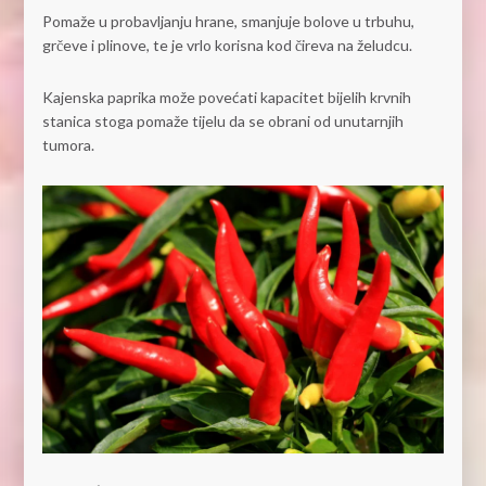
Pomaže u probavljanju hrane, smanjuje bolove u trbuhu,
grčeve i plinove, te je vrlo korisna kod čireva na želudcu.
Kajenska paprika može povećati kapacitet bijelih krvnih
stanica stoga pomaže tijelu da se obrani od unutarnjih
tumora.