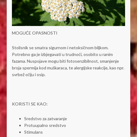
MOGUĆE OPASNOSTI
Stolisnik se smatra sigurnom i netoksičnom biljkom.
Potrebno ga je izbjegavati u trudnoći, osobito u ranim
fazama. Nuspojave mogu biti fotosenzibilnost, smanjenje
broja spermija kod muškaraca, te alergijske reakcije, kao npr.
svrbež očiju i osip.
KORISTI SE KAO:
Sredstvo za zatvaranje
Protuupalno sredstvo
Stimulans