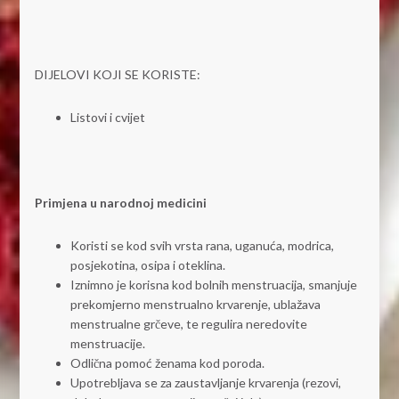
DIJELOVI KOJI SE KORISTE:
Listovi i cvijet
Primjena u narodnoj medicini
Koristi se kod svih vrsta rana, uganuća, modrica,
posjekotina, osipa i oteklina.
Iznimno je korisna kod bolnih menstruacija, smanjuje
prekomjerno menstrualno krvarenje, ublažava
menstrualne grčeve, te regulira neredovite
menstruacije.
Odlična pomoć ženama kod poroda.
Upotrebljava se za zaustavljanje krvarenja (rezovi,