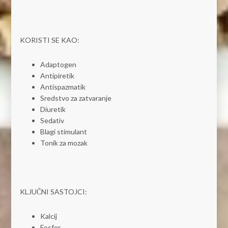
KORISTI SE KAO:
Adaptogen
Antipiretik
Antispazmatik
Sredstvo za zatvaranje
Diuretik
Sedativ
Blagi stimulant
Tonik za mozak
KLJUČNI SASTOJCI:
Kalcij
Fosfor