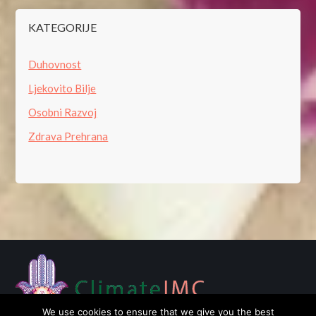
KATEGORIJE
Duhovnost
Ljekovito Bilje
Osobni Razvoj
Zdrava Prehrana
We use cookies to ensure that we give you the best