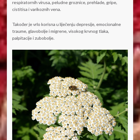
respiratornih virusa, peludne groznice, prehlade, gripe,
cistitisa i varikoznih vena.
Također je vrlo korisna u liječenju depresije, emocionalne
traume, glavobolje i migrene, visokog krvnog tlaka,
palpitacije i zubobolje.