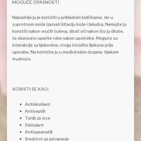
MOGUĆE OPASNOSTI
Najvažnije ju je koristiti u prikladnim količinama. Jer u
suprotnom može izazvati iritaciju kože i želudca. Nemojte ju
koristiti nakon vrućih tuševa, dirati oči nakon što ju dirate,
te obavezno operite ruke nakon upotrebe. Moguće su
interakcije sa lijekovima, stoga istražite lijekove prije
uporabe. Ne koristite ju u medicinskim dozama tijekom
trudnoće.
KORISTI SE KAO:
Antioksidant
Antiseptik
Tonik za srce
Stimulant
Antispazmatik
Sredstvo za zatvaranje