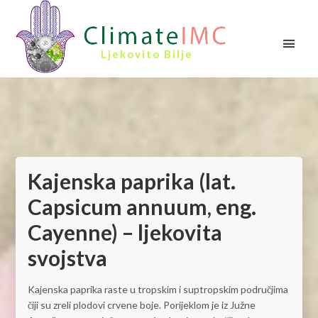
Ljekovito Bilje
Kajenska paprika (lat.
Capsicum annuum, eng.
Cayenne) – ljekovita
svojstva
Kajenska paprika raste u tropskim i suptropskim područjima
čiji su zreli plodovi crvene boje. Porijeklom je iz Južne