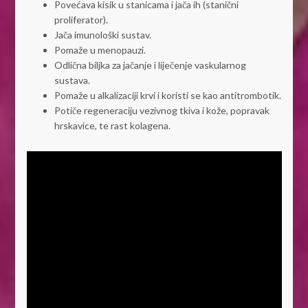
Povećava kisik u stanicama i jača ih (stanični
proliferator).
Jača imunološki sustav.
Pomaže u menopauzi.
Odlična biljka za jačanje i liječenje vaskularnog
sustava.
Pomaže u alkalizaciji krvi i koristi se kao antitrombotik.
Potiče regeneraciju vezivnog tkiva i kože, popravak
hrskavice, te rast kolagena.