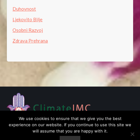
Duhovnost
Ljekovito Bilje
Osobni Razvoj
Zdrava Prehrana
We use cookies to ensure that we give you the best
experience on our website. If you continue to use this site we
will assume that you are happy with it.