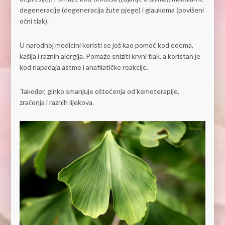
degeneracije (degeneracija žute pjege) i glaukoma (povišeni
očni tlak).
U narodnoj medicini koristi se još kao pomoć kod edema,
kašlja i raznih alergija. Pomaže sniziti krvni tlak, a koristan je
kod napadaja astme i anafilatičke reakcije.
Također, ginko smanjuje oštećenja od kemoterapije,
zračenja i raznih lijekova.