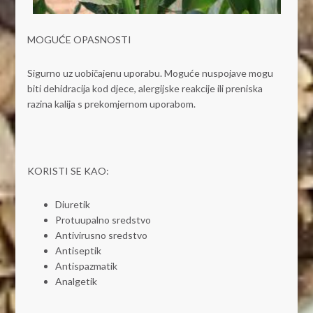
MOGUĆE OPASNOSTI
Sigurno uz uobičajenu uporabu. Moguće nuspojave mogu
biti dehidracija kod djece, alergijske reakcije ili preniska
razina kalija s prekomjernom uporabom.
KORISTI SE KAO:
Diuretik
Protuupalno sredstvo
Antivirusno sredstvo
Antiseptik
Antispazmatik
Analgetik