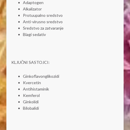
Adaptogen
Alkalizator
Protuupalno sredstvo
Anti-virusno sredstvo
Sredstvo za zatvaranje
Blagi sedativ
KLJUČNI SASTOJCI:
Ginkoflavonglikozidi
Kvercetin
Antihistaminik
Kemferol
Ginkolidi
Bilobalidi