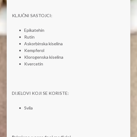
KLJUČNI SASTOJCI:
Epikatehin
Rutin
Askorbinska kiselina
Kempferol
Klorogenska kiselina
Kvercetin
DIJELOVI KOJI SE KORISTE:
Svila