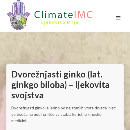
Ljekovito Bilje
Dvorežnjasti ginko (lat.
ginkgo biloba) – ljekovita
svojstva
Dvorežnjasti ginko je jedno od najstarijih vrsta drveća i već
se tisućama godina lišće sa stabla koristi u kineskoj
medicini.