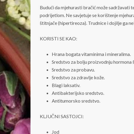
Budući da mjehurasti bračić može sadržavati te
podrijetlom. Ne savjetuje se korištenje mjeh
štitnjače (hipertireoza). Trudnice i dojilje ga ne
KORISTI SE KAO:
Hrana bogata vitaminima i mineralima.
Sredstvo za bolju proizvodnju hormona š
Sredstvo za probavu.
Sredstvo za zdravlje kože.
Blagi laksativ.
Antibakterijsko sredstvo.
Antitumorsko sredstvo.
KLJUČNI SASTOJCI:
Jod