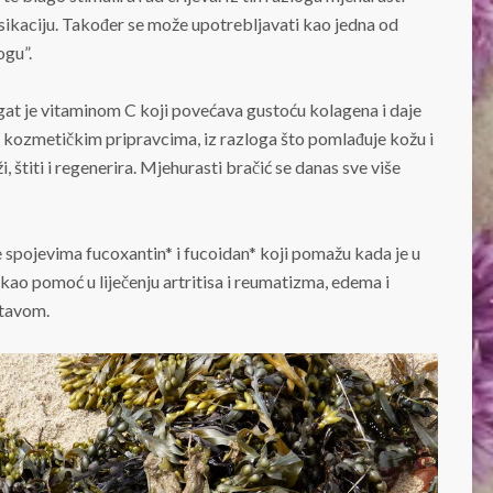
sikaciju. Također se može upotrebljavati kao jedna od
ogu”.
Bogat je vitaminom C koji povećava gustoću kolagena i daje
 u kozmetičkim pripravcima, iz razloga što pomlađuje kožu i
i, štiti i regenerira. Mjehurasti bračić se danas sve više
 spojevima fucoxantin* i fucoidan* koji pomažu kada je u
 kao pomoć u liječenju artritisa i reumatizma, edema i
stavom.