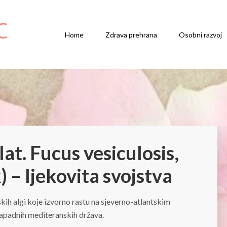
Home
Zdrava prehrana
Osobni razvoj
lat. Fucus vesiculosis,
 – ljekovita svojstva
kih algi koje izvorno rastu na sjeverno-atlantskim
apadnih mediteranskih država.