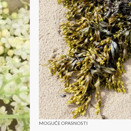
MOGUĆE OPASNOSTI