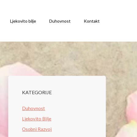
Ljekovito bilje
Duhovnost
Kontakt
KATEGORIJE
Duhovnost
Ljekovito Bilje
Osobni Razvoj