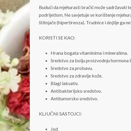
Budući da mjehurasti bračić može sadržavati te
podrijetlom. Ne savjetuje se korištenje mjeh
štitnjače (hipertireoza). Trudnice i dojilje ga ne
KORISTI SE KAO:
Hrana bogata vitaminima i mineralima.
Sredstvo za bolju proizvodnju hormona š
Sredstvo za probavu.
Sredstvo za zdravlje kože.
Blagi laksativ.
Antibakterijsko sredstvo.
Antitumorsko sredstvo.
KLJUČNI SASTOJCI:
Jod