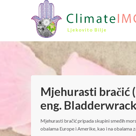
Ljekovito Bilje
Mjehurasti bračić (
eng. Bladderwrack)
Mjehurasti bračić pripada skupini smeđih mors
obalama Europe i Amerike, kao i na obalama z