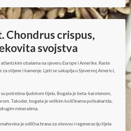
t. Chondrus crispus,
jekovita svojstva
a atlantskim obalama na sjeveru Europe i Amerike. Raste
a stijene i kamenje. Ljeti se sakuplja u Sjevernoj Americi,
 su potrebna ljudskom tijelu. Bogata je beta-karotenom,
om. Također, bogata je velikim količinama polisaharida,
 drugim mineralima.
 mahovina je odlična hrana za obnovu i regeneraciju tijela