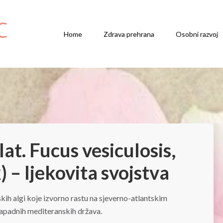
Home
Zdrava prehrana
Osobni razvoj
lat. Fucus vesiculosis,
 – ljekovita svojstva
kih algi koje izvorno rastu na sjeverno-atlantskim
apadnih mediteranskih država.