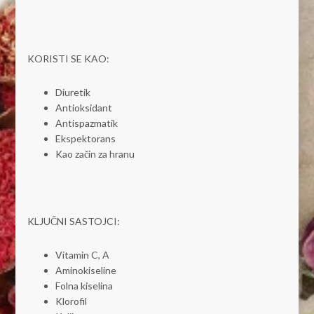
KORISTI SE KAO:
Diuretik
Antioksidant
Antispazmatik
Ekspektorans
Kao začin za hranu
KLJUČNI SASTOJCI:
Vitamin C, A
Aminokiseline
Folna kiselina
Klorofil