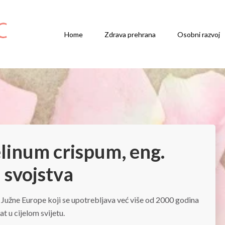
Home
Zdrava prehrana
Osobni razvoj
elinum crispum, eng.
a svojstva
 Južne Europe koji se upotrebljava već više od 2000 godina
at u cijelom svijetu.