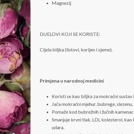
Magnezij
DIJELOVI KOJI SE KORISTE:
Cijela biljka (listovi, korijen i sjeme).
Primjena u narodnoj medicini
Koristi se kao biljka za mokraćni sustav 
Jača mokraćni mjehur, bubrege, slezenu, ž
Pomaže kod bubrežnih i žučnih kamenac
Smanjuje krvni tlak, LDL kolesterol, kao
udara.