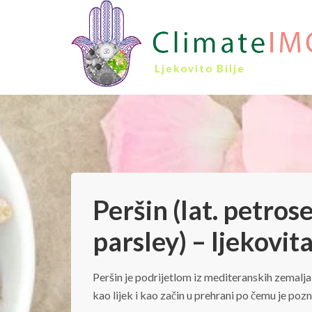
Ljekovito Bilje
Peršin (lat. petros
parsley) – ljekovit
Peršin je podrijetlom iz mediteranskih zemalja
kao lijek i kao začin u prehrani po čemu je pozn