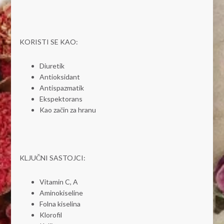
KORISTI SE KAO:
Diuretik
Antioksidant
Antispazmatik
Ekspektorans
Kao začin za hranu
KLJUČNI SASTOJCI:
Vitamin C, A
Aminokiseline
Folna kiselina
Klorofil