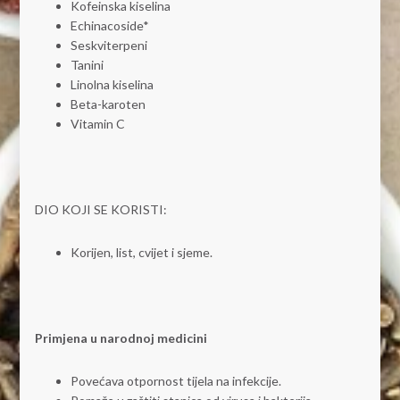
Kofeinska kiselina
Echinacoside*
Seskviterpeni
Tanini
Linolna kiselina
Beta-karoten
Vitamin C
DIO KOJI SE KORISTI:
Korijen, list, cvijet i sjeme.
Primjena u narodnoj medicini
Povećava otpornost tijela na infekcije.