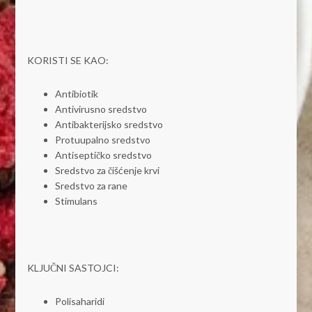
KORISTI SE KAO:
Antibiotik
Antivirusno sredstvo
Antibakterijsko sredstvo
Protuupalno sredstvo
Antiseptičko sredstvo
Sredstvo za čišćenje krvi
Sredstvo za rane
Stimulans
KLJUČNI SASTOJCI:
Polisaharidi