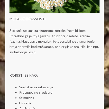
MOGUĆE OPASNOSTI
Stolisnik se smatra sigurnom i netoksičnom biljkom.
Potrebno ga je izbjegavati u trudnoći, osobito u ranim
fazama. Nuspojave mogu biti fotosenzibilnost, smanjenje
broja spermija kod muškaraca, te alergijske reakcije, kao npr.
svrbež očiju i osip.
KORISTI SE KAO:
Sredstvo za zatvaranje
Protuupalno sredstvo
Stimulans
Diuretik
Antiseptik