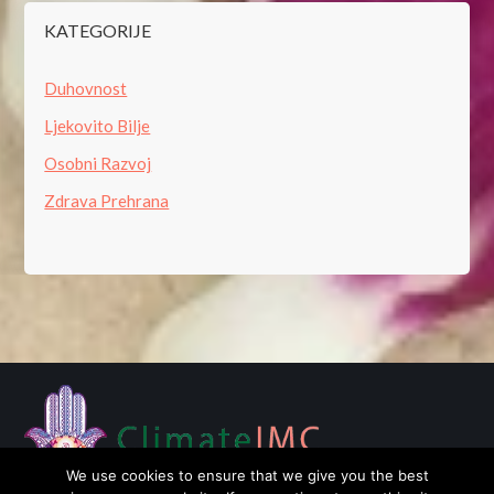
KATEGORIJE
Duhovnost
Ljekovito Bilje
Osobni Razvoj
Zdrava Prehrana
We use cookies to ensure that we give you the best