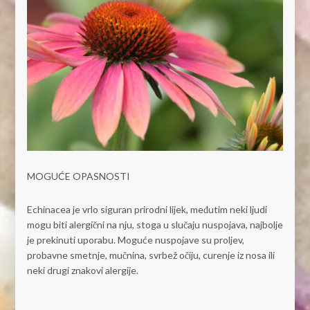
MOGUĆE OPASNOSTI
Echinacea je vrlo siguran prirodni lijek, međutim neki ljudi
mogu biti alergični na nju, stoga u slučaju nuspojava, najbolje
je prekinuti uporabu. Moguće nuspojave su proljev,
probavne smetnje, mučnina, svrbež očiju, curenje iz nosa ili
neki drugi znakovi alergije.