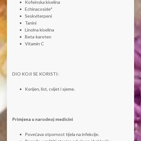
Kofeinska kiselina
Echinacoside*
Seskviterpeni
Tanini
Linolna kiselina
Beta-karoten
Vitamin C
DIO KOJI SE KORISTI:
Korijen, list, cvijet i sjeme.
Primjena u narodnoj medicini
Povećava otpornost tijela na infekcije.