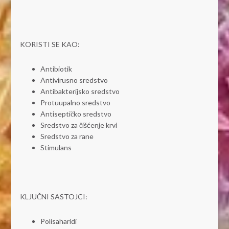
KORISTI SE KAO:
Antibiotik
Antivirusno sredstvo
Antibakterijsko sredstvo
Protuupalno sredstvo
Antiseptičko sredstvo
Sredstvo za čišćenje krvi
Sredstvo za rane
Stimulans
KLJUČNI SASTOJCI:
Polisaharidi