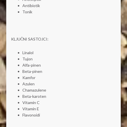
Antibiotik
Tonik
KLJUČNI SASTOJCI:
Linalol
Tujon
Alfa-pinen
Beta-pinen
Kamfor
Azulen
Chamazulene
Beta-karoten
Vitamin C
Vitamin E
Flavonoidi