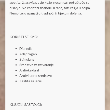
apetita, žgaravica, osip kože, nesanica i poteškoće sa
disanje. Ne koristiti šisandru u ranoj fazi kašlja ili osipa.
Nemojte ju uzimati u trudnoći ili tijekom dojenja.
KORISTI SE KAO:
Diuretik
Adaptogen
Stimulans
Sredstvo za zatvaranje
Antioksidant
Antivirusno sredstvo
Zaštita za jetru
KLJUČNI SASTOJCI: