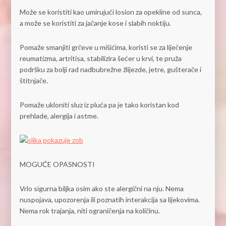
Može se koristiti kao umirujući losion za opekline od sunca,
a može se koristiti za jačanje kose i slabih noktiju.
Pomaže smanjiti grčeve u mišićima, koristi se za liječenje
reumatizma, artritisa, stabilizira šećer u krvi, te pruža
podršku za bolji rad nadbubrežne žlijezde, jetre, gušterače i
štitnjače.
Pomaže ukloniti sluz iz pluća pa je tako koristan kod
prehlade, alergija i astme.
MOGUĆE OPASNOSTI
Vrlo sigurna biljka osim ako ste alergični na nju. Nema
nuspojava, upozorenja ili poznatih interakcija sa lijekovima.
Nema rok trajanja, niti ograničenja na količinu.