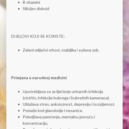
B vitamini
Silicijev dioksid
DIJELOVI KOJI SE KORISTE:
Zeleni mliječni vrhovi, stabljika i sušena zob.
Primjena u narodnoj medicini
Upotrebljava se za liječenje urinarnih infekcija
(cistitis, infekcije bubrega i bubrežnih kamenaca).
Ublažava stres, anksioznost, depresiju i iscrpljenost.
Pomaže kod glavobolje i nesanice.
Poboljšava pamćenje, mentalnu jasnoću i
koncentraciju.