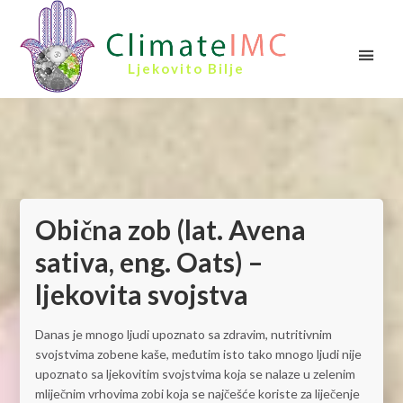
Ljekovito Bilje
Obična zob (lat. Avena
sativa, eng. Oats) –
ljekovita svojstva
Danas je mnogo ljudi upoznato sa zdravim, nutritivnim
svojstvima zobene kaše, međutim isto tako mnogo ljudi nije
upoznato sa ljekovitim svojstvima koja se nalaze u zelenim
mliječnim vrhovima zobi koja se najčešće koriste za liječenje