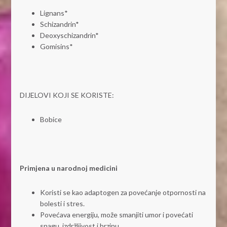
Lignans*
Schizandrin*
Deoxyschizandrin*
Gomisins*
DIJELOVI KOJI SE KORISTE:
Bobice
Primjena u narodnoj medicini
Koristi se kao adaptogen za povećanje otpornosti na
bolesti i stres.
Povećava energiju, može smanjiti umor i povećati
snagu, izdržljivost i brzinu.