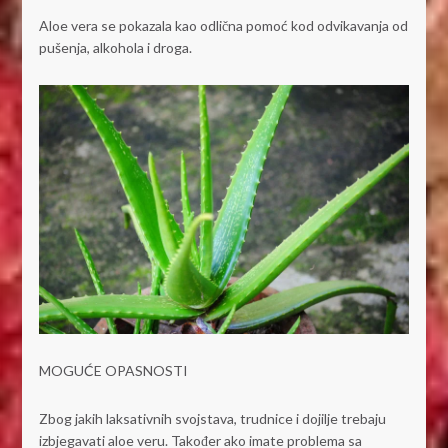
Aloe vera se pokazala kao odlična pomoć kod odvikavanja od
pušenja, alkohola i droga.
MOGUĆE OPASNOSTI
Zbog jakih laksativnih svojstava, trudnice i dojilje trebaju
izbjegavati aloe veru. Također ako imate problema sa