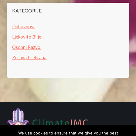
KATEGORIJE
Duhovnost
Ljekovito Bilje
Osobni Razvoj
Zdrava Prehrana
We use cookies to ensure that we give you the best