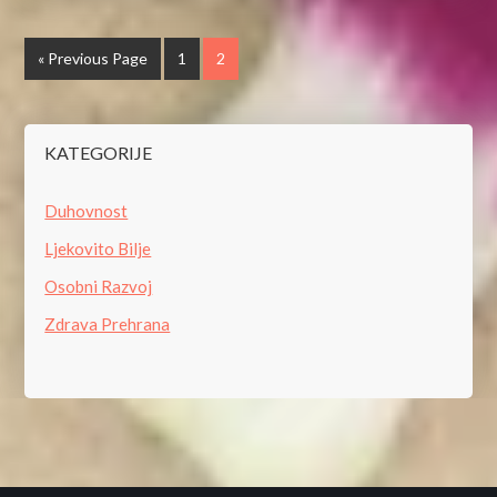
« Previous Page
1
2
KATEGORIJE
Duhovnost
Ljekovito Bilje
Osobni Razvoj
Zdrava Prehrana