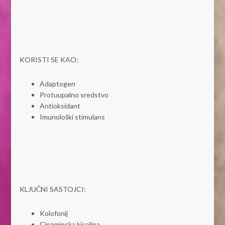
KORISTI SE KAO:
Adaptogen
Protuupalno sredstvo
Antioksidant
Imunološki stimulans
KLJUČNI SASTOJCI:
Kolofonij
Cinaminska kiselina