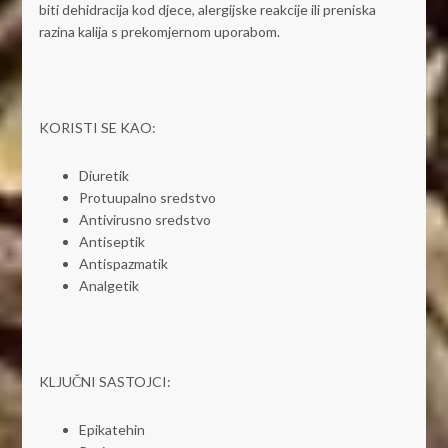
biti dehidracija kod djece, alergijske reakcije ili preniska
razina kalija s prekomjernom uporabom.
KORISTI SE KAO:
Diuretik
Protuupalno sredstvo
Antivirusno sredstvo
Antiseptik
Antispazmatik
Analgetik
KLJUČNI SASTOJCI:
Epikatehin