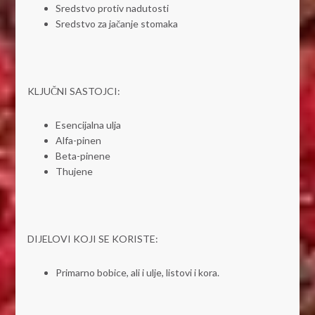
Sredstvo protiv nadutosti
Sredstvo za jačanje stomaka
KLJUČNI SASTOJCI:
Esencijalna ulja
Alfa-pinen
Beta-pinene
Thujene
DIJELOVI KOJI SE KORISTE:
Primarno bobice, ali i ulje, listovi i kora.