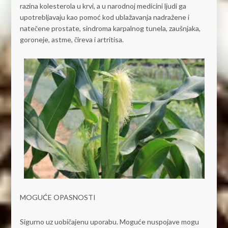
razina kolesterola u krvi, a u narodnoj medicini ljudi ga
upotrebljavaju kao pomoć kod ublažavanja nadražene i
natečene prostate, sindroma karpalnog tunela, zaušnjaka,
goroneje, astme, čireva i artritisa.
MOGUĆE OPASNOSTI
Sigurno uz uobičajenu uporabu. Moguće nuspojave mogu