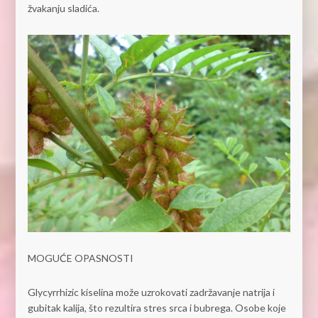
žvakanju sladića.
MOGUĆE OPASNOSTI
Glycyrrhizic kiselina može uzrokovati zadržavanje natrija i
gubitak kalija, što rezultira stres srca i bubrega. Osobe koje