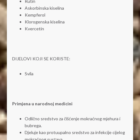
Rutin
Askorbinska kiselina
Kempferol
Klorogenska kiselina
Kvercetin
DIJELOVI KOJI SE KORISTE:
Svila
Primjena u narodnoj medicini
Odlično sredstvo za čišćenje mokraćnog mjehura i
bubrega.
Djeluje kao protuupalno sredstvo za infekcije cijelog
mokraćnog sustava.