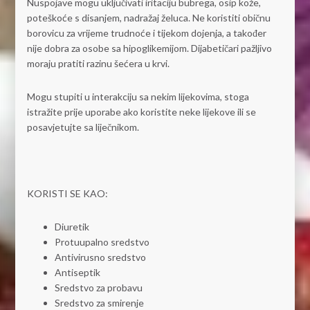
Nuspojave mogu uključivati iritaciju bubrega, osip kože,
poteškoće s disanjem, nadražaj želuca. Ne koristiti običnu
borovicu za vrijeme trudnoće i tijekom dojenja, a također
nije dobra za osobe sa hipoglikemijom. Dijabetičari pažljivo
moraju pratiti razinu šećera u krvi.
Mogu stupiti u interakciju sa nekim lijekovima, stoga
istražite prije uporabe ako koristite neke lijekove ili se
posavjetujte sa liječnikom.
KORISTI SE KAO:
Diuretik
Protuupalno sredstvo
Antivirusno sredstvo
Antiseptik
Sredstvo za probavu
Sredstvo za smirenje