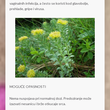
vaginalnih infekcija, a često se koristi kod glavobolje,
prehlade, gripe i virusa.
MOGUĆE OPASNOSTI
Nema nuspojava pri normalnoj dozi. Predoziranje može
izazvati nesanicu i brže otkucaje srca.