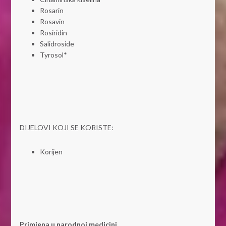
Rosarin
Rosavin
Rosiridin
Salidroside
Tyrosol*
DIJELOVI KOJI SE KORISTE:
Korijen
Primjena u narodnoj medicini